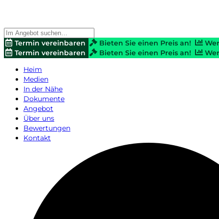
Termin vereinbaren
Bieten Sie einen Preis an!
Wer
Termin vereinbaren
Bieten Sie einen Preis an!
Wer
Heim
Medien
In der Nähe
Dokumente
Angebot
Über uns
Bewertungen
Kontakt