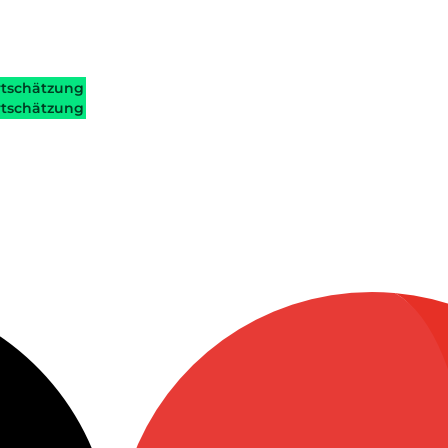
tschätzung
tschätzung