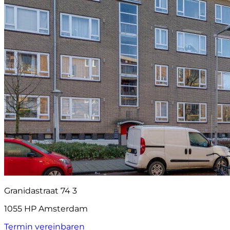
Granidastraat 74 3
1055 HP Amsterdam
Termin vereinbaren