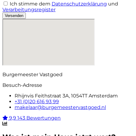
Ich stimme dem
Datenschutzerklärung
und
Verarbeitungsregister
Versenden
Burgemeester Vastgoed
Besuch-Adresse
Rhijnvis Feithstraat 3A, 1054TT Amsterdam
+31 (0)20 616 93 99
makelaar@burgemeestervastgoed.nl
9,9
143 Bewertungen