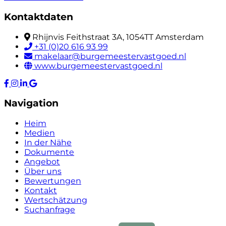
Kontaktdaten
Rhijnvis Feithstraat 3A, 1054TT Amsterdam
+31 (0)20 616 93 99
makelaar@burgemeestervastgoed.nl
www.burgemeestervastgoed.nl
Navigation
Heim
Medien
In der Nähe
Dokumente
Angebot
Über uns
Bewertungen
Kontakt
Wertschätzung
Suchanfrage