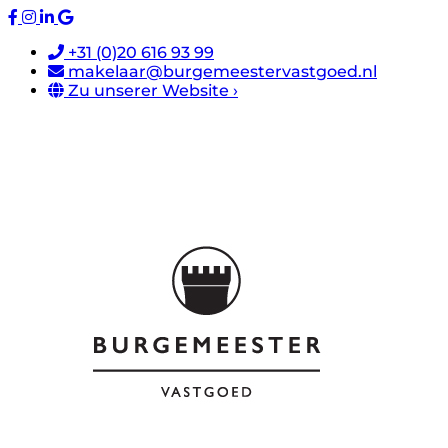
+31 (0)20 616 93 99
makelaar@burgemeestervastgoed.nl
Zu unserer Website ›