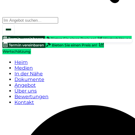
Termin vereinbaren
Bieten Sie einen Preis an!
Wertschätzung
Termin vereinbaren
Bieten Sie einen Preis an!
Wertschätzung
Heim
Medien
In der Nähe
Dokumente
Angebot
Über uns
Bewertungen
Kontakt