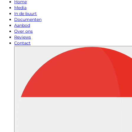
Home
Media
In de buurt
Documenten
Aanbod
Over ons
Reviews
Contact